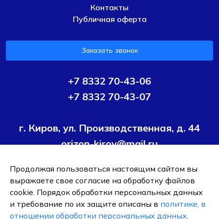
Контакты
Публичная оферта
Заказать звонок
+7 8332 70-43-06
+7 8332 70-43-07
г. Киров, ул. Производственная, д. 44
orizon-kirov@mail.ru
Продолжая пользоваться настоящим сайтом вы
Условия политики конфиденциальности
Согласие на
выражаете свое согласие на обработку файлов
обработку персональных данных
cookie. Порядок обработки персональных данных
и требование по их защите описаны в
политике, в
ОБЩЕСТВО С ОГРАНИЧЕННОЙ ОТВЕТСТВЕННОСТЬЮ ТК
отношении обработки персональных данных
.