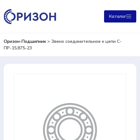
Каталог
Оризон-Подшипник
>
Звено соединительное к цепи С-
ПР-15,875-23