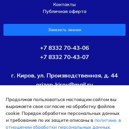
Контакты
Публичная оферта
Заказать звонок
+7 8332 70-43-06
+7 8332 70-43-07
г. Киров, ул. Производственная, д. 44
orizon-kirov@mail.ru
Продолжая пользоваться настоящим сайтом вы
Условия политики конфиденциальности
Согласие на
выражаете свое согласие на обработку файлов
обработку персональных данных
cookie. Порядок обработки персональных данных
и требование по их защите описаны в
политике, в
ОБЩЕСТВО С ОГРАНИЧЕННОЙ ОТВЕТСТВЕННОСТЬЮ ТК
отношении обработки персональных данных
.