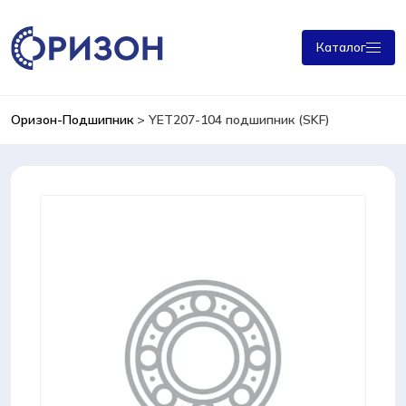
Каталог
Оризон-Подшипник
>
YET207-104 подшипник (SKF)