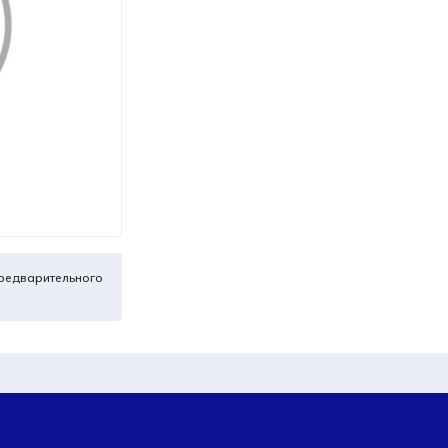
редварительного