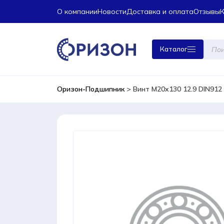
О компании
Новости
Доставка и оплата
Отзывы
Поиск
Каталог
това
Оризон-Подшипник
>
Винт M20x130 12.9 DIN912