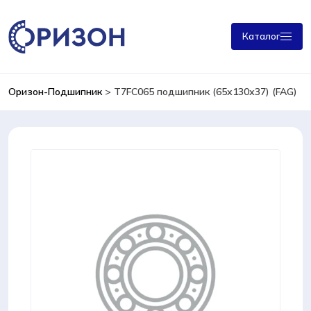
Каталог
Оризон-Подшипник
>
T7FC065 подшипник (65х130х37) (FAG)