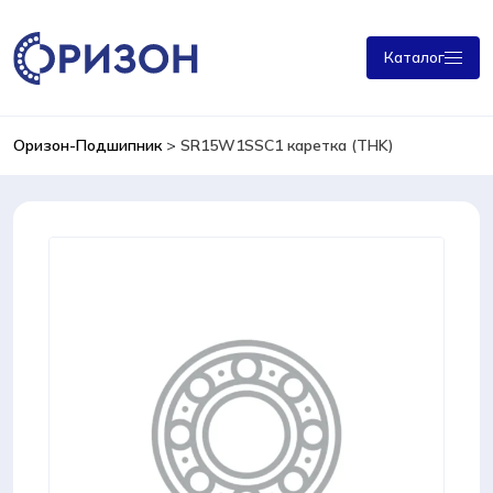
Каталог
Оризон-Подшипник
>
SR15W1SSC1 каретка (THK)