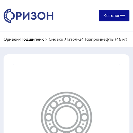
Каталог
Оризон-Подшипник
>
Смазка Литол-24 Газпромнефть (45 кг)