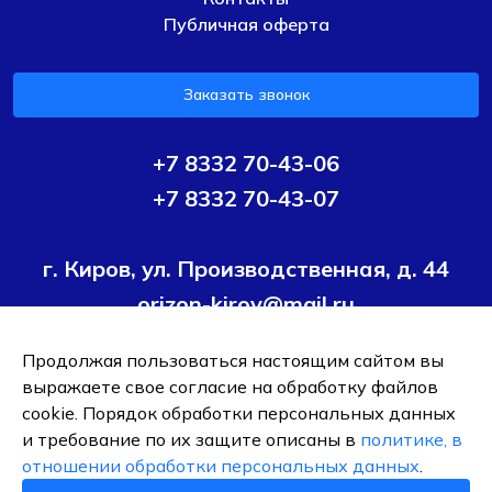
Публичная оферта
Заказать звонок
+7 8332 70-43-06
+7 8332 70-43-07
г. Киров, ул. Производственная, д. 44
orizon-kirov@mail.ru
Продолжая пользоваться настоящим сайтом вы
Условия политики конфиденциальности
Согласие на
выражаете свое согласие на обработку файлов
обработку персональных данных
cookie. Порядок обработки персональных данных
и требование по их защите описаны в
политике, в
ОБЩЕСТВО С ОГРАНИЧЕННОЙ ОТВЕТСТВЕННОСТЬЮ ТК
отношении обработки персональных данных
.
"ОРИЗОН-ПОДШИПНИК"