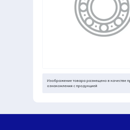
Изображение товара размещено в качестве п
ознакомления с продукцией