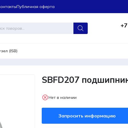
Контакты
Публичная оферта
+7
ров
зел (ISB)
SBFD207 подшипник
Нет в наличии
Запросить информацию