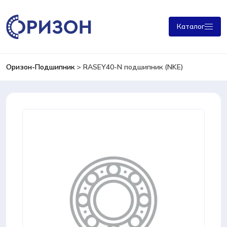
Каталог
Оризон-Подшипник
>
RASEY40-N подшипник (NKE)