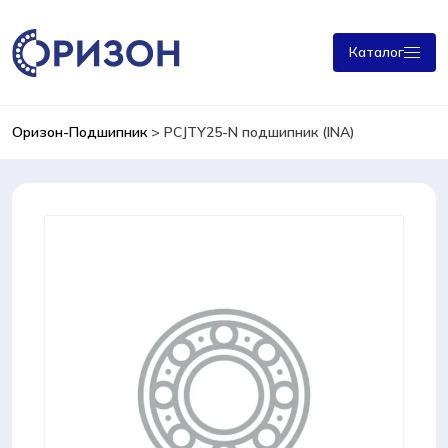
Каталог
Оризон-Подшипник
>
PCJTY25-N подшипник (INA)