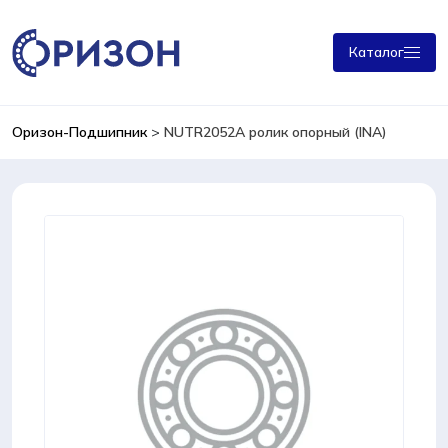
Каталог
Оризон-Подшипник
>
NUTR2052А ролик опорный (INA)