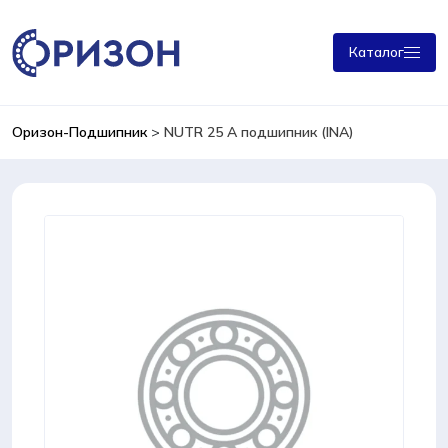
Каталог
Оризон-Подшипник
>
NUTR 25 A подшипник (INA)