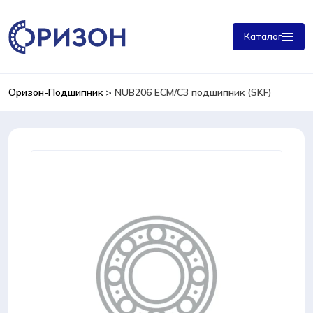
Каталог
Оризон-Подшипник
>
NUB206 ECM/C3 подшипник (SKF)