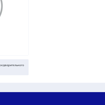
редварительного