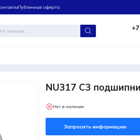
Контакты
Публичная оферта
+7
ров
)
NU317 C3 подшипни
Нет в наличии
Запросить информацию