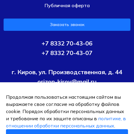
Публичная оферта
Заказать звонок
+7 8332 70-43-06
+7 8332 70-43-07
г. Киров, ул. Производственная, д. 44
orizon-kirov@mail.ru
Продолжая пользоваться настоящим сайтом вы
Условия политики конфиденциальности
Согласие на
выражаете свое согласие на обработку файлов
обработку персональных данных
cookie. Порядок обработки персональных данных
и требование по их защите описаны в
политике, в
ОБЩЕСТВО С ОГРАНИЧЕННОЙ ОТВЕТСТВЕННОСТЬЮ ТК
отношении обработки персональных данных
.
"ОРИЗОН-ПОДШИПНИК"