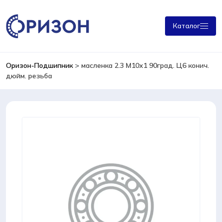
Каталог
Оризон-Подшипник
>
масленка 2.3 М10х1 90град. Ц6 конич.
дюйм. резьба