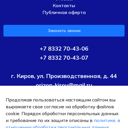
Контакты
Публичная оферта
Заказать звонок
+7 8332 70-43-06
+7 8332 70-43-07
г. Киров, ул. Производственная, д. 44
orizon-kirov@mail.ru
Продолжая пользоваться настоящим сайтом вы
Условия политики конфиденциальности
Согласие на
выражаете свое согласие на обработку файлов
обработку персональных данных
cookie. Порядок обработки персональных данных
и требование по их защите описаны в
политике, в
ОБЩЕСТВО С ОГРАНИЧЕННОЙ ОТВЕТСТВЕННОСТЬЮ ТК
отношении обработки персональных данных
.