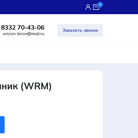
0
 8332 70-43-06
Заказать звонок
orizon-kirov@mail.ru
пник (WRM)