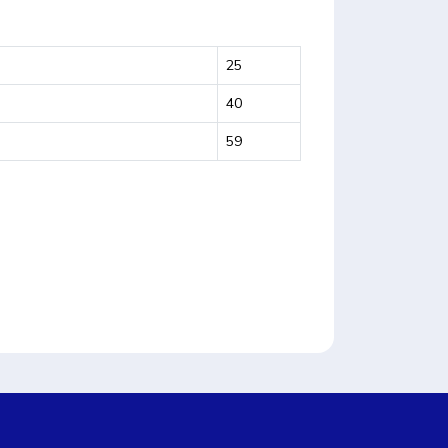
25
40
59