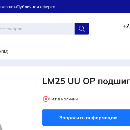
Контакты
Публичная оферта
+7
ров
WRM)
LM25 UU OP подши
Нет в наличии
Запросить информацию