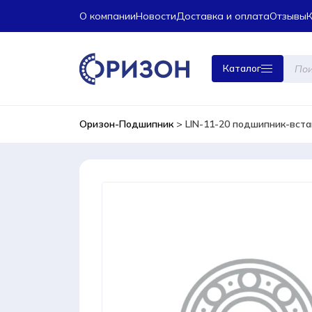
О компании
Новости
Доставка и оплата
Отзывы
Поиск
Каталог
това
Оризон-Подшипник
>
LIN-11-20 подшипник-вста