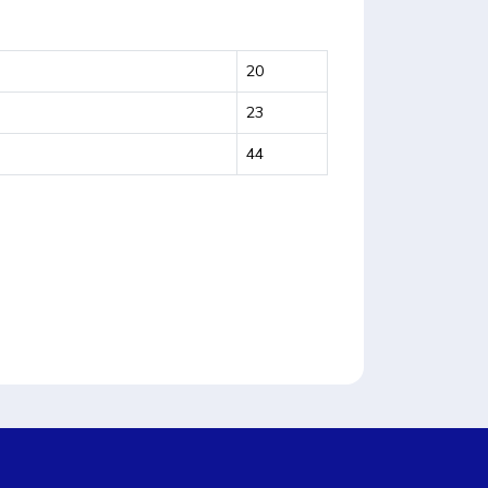
20
23
44