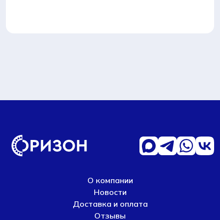
О компании
Новости
Доставка и оплата
Отзывы