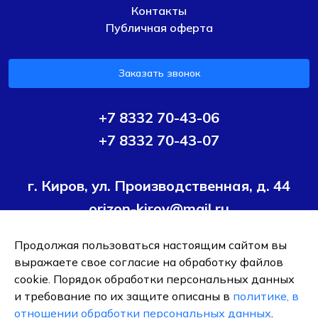
Контакты
Публичная оферта
Заказать звонок
+7 8332 70-43-06
+7 8332 70-43-07
г. Киров, ул. Производственная, д. 44
orizon-kirov@mail.ru
Продолжая пользоваться настоящим сайтом вы
Условия политики конфиденциальности
Согласие на
выражаете свое согласие на обработку файлов
обработку персональных данных
cookie. Порядок обработки персональных данных
и требование по их защите описаны в
политике, в
ОБЩЕСТВО С ОГРАНИЧЕННОЙ ОТВЕТСТВЕННОСТЬЮ ТК
отношении обработки персональных данных
.