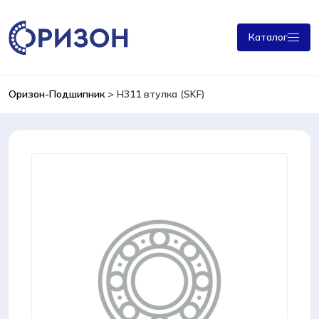
Каталог
Оризон-Подшипник
>
H311 втулка (SKF)