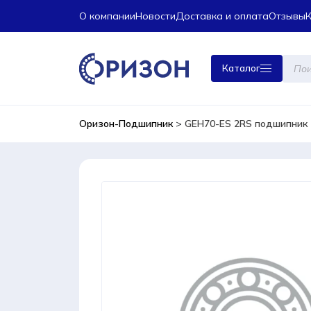
О компании
Новости
Доставка и оплата
Отзывы
Поиск
Каталог
това
Оризон-Подшипник
>
GEH70-ES 2RS подшипник 