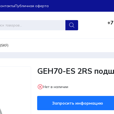
Контакты
Публичная оферта
+7
ров
(SKF)
GEH70-ES 2RS подш
Нет в наличии
Запросить информацию