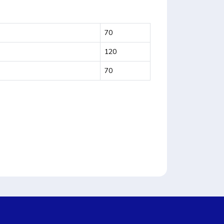
70
120
70