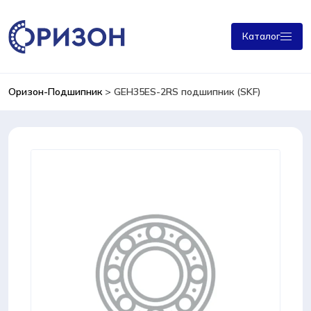
Каталог
Оризон-Подшипник
>
GEH35ES-2RS подшипник (SKF)