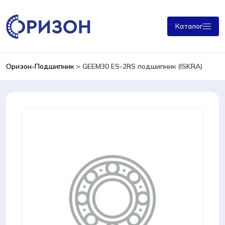
Каталог
Оризон-Подшипник
>
GEEM30 ES-2RS подшипник (ISKRA)