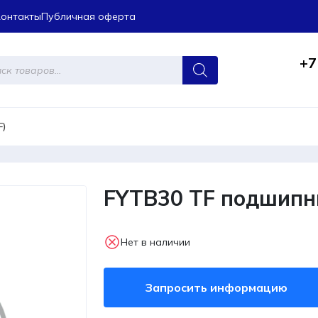
Контакты
Публичная оферта
+7
ров
F)
FYTB30 TF подшипн
Нет в наличии
Запросить информацию