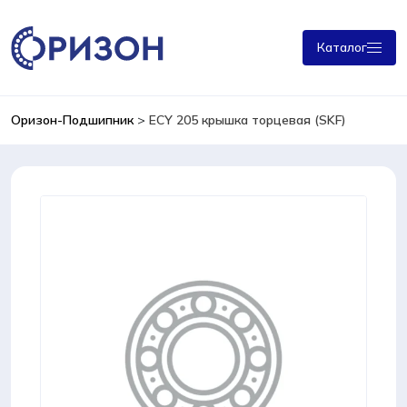
Каталог
Оризон-Подшипник
>
ECY 205 крышка торцевая (SKF)