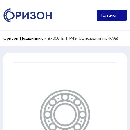
Каталог
Оризон-Подшипник
>
B7006-E-T-P4S-UL подшипник (FAG)