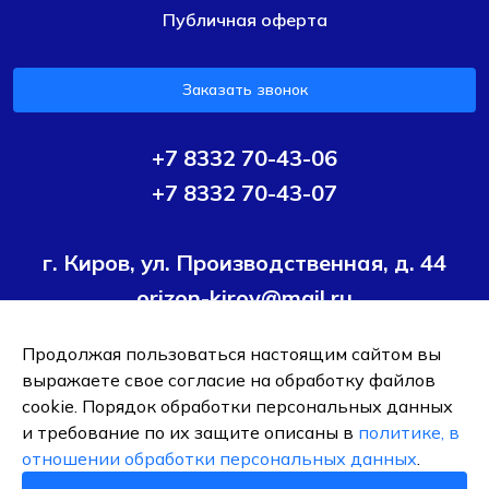
Публичная оферта
Заказать звонок
+7 8332 70-43-06
+7 8332 70-43-07
г. Киров, ул. Производственная, д. 44
orizon-kirov@mail.ru
Продолжая пользоваться настоящим сайтом вы
Условия политики конфиденциальности
Согласие на
выражаете свое согласие на обработку файлов
обработку персональных данных
cookie. Порядок обработки персональных данных
и требование по их защите описаны в
политике, в
ОБЩЕСТВО С ОГРАНИЧЕННОЙ ОТВЕТСТВЕННОСТЬЮ ТК
отношении обработки персональных данных
.
"ОРИЗОН-ПОДШИПНИК"