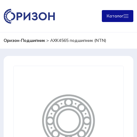
Каталог
Оризон-Подшипник
>
AXK4565 подшипник (NTN)