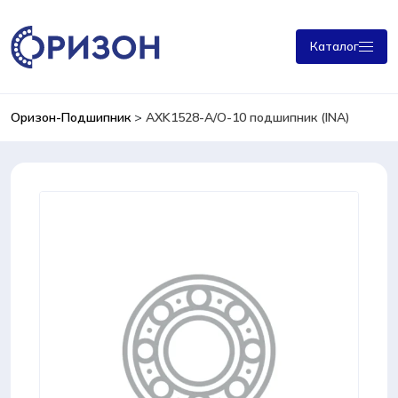
Каталог
Оризон-Подшипник
>
AXK1528-А/О-10 подшипник (INA)