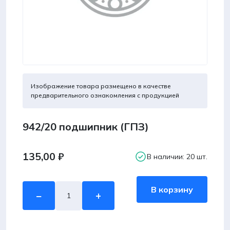
Изображение товара размещено в качестве
предварительного ознакомления с продукцией
942/20 подшипник (ГПЗ)
135,00
₽
В наличии: 20 шт.
Количество
В корзину
−
+
товара
942/20
подшипник
(ГПЗ)