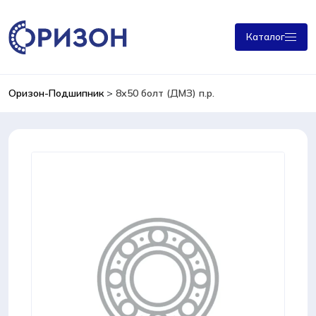
Каталог
Оризон-Подшипник
>
8х50 болт (ДМЗ) п.р.