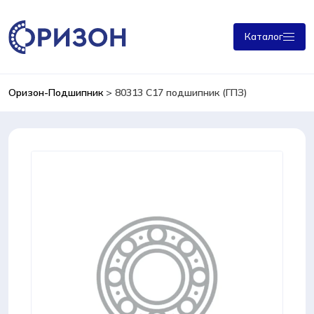
Каталог
Оризон-Подшипник
>
80313 С17 подшипник (ГПЗ)