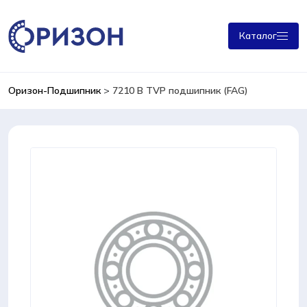
Каталог
Оризон-Подшипник
>
7210 B TVP подшипник (FAG)