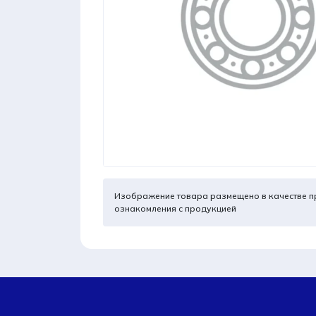
Изображение товара размещено в качестве п
ознакомления с продукцией