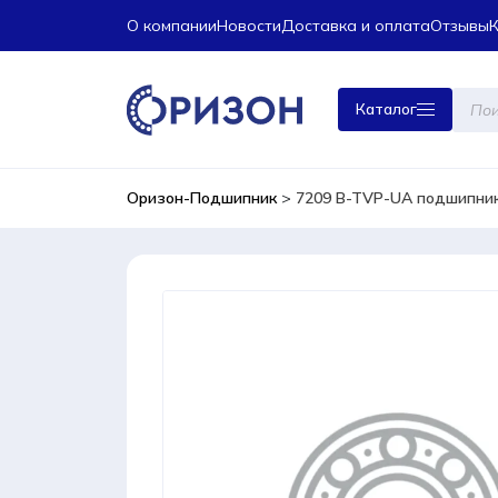
О компании
Новости
Доставка и оплата
Отзывы
Поиск
Каталог
това
Оризон-Подшипник
>
7209 B-TVP-UA подшипник