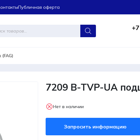
Контакты
Публичная оферта
+7
ров
 (FAG)
7209 B-TVP-UA под
Нет в наличии
Запросить информацию