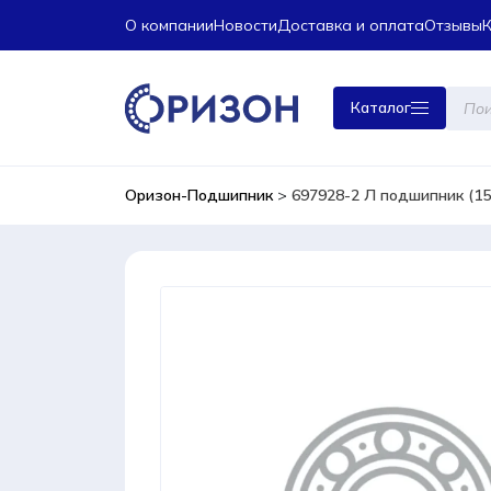
О компании
Новости
Доставка и оплата
Отзывы
Поиск
Каталог
това
Оризон-Подшипник
>
697928-2 Л подшипник (1