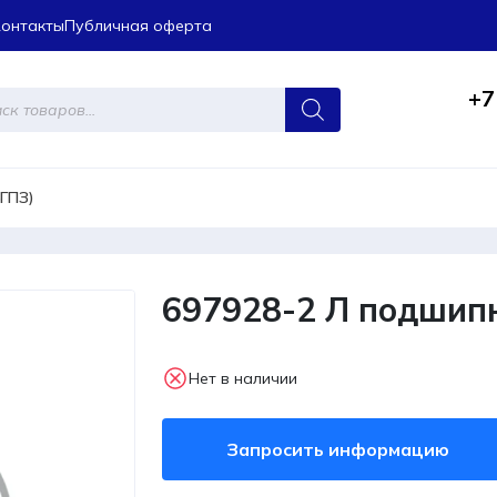
Контакты
Публичная оферта
+7
ров
5ГПЗ)
697928-2 Л подшип
Нет в наличии
Запросить информацию