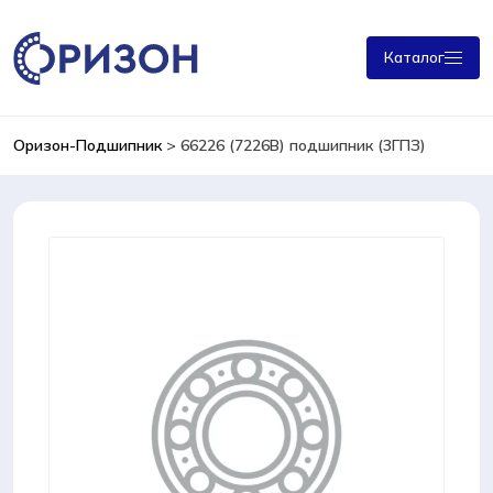
Каталог
Оризон-Подшипник
>
66226 (7226В) подшипник (3ГПЗ)