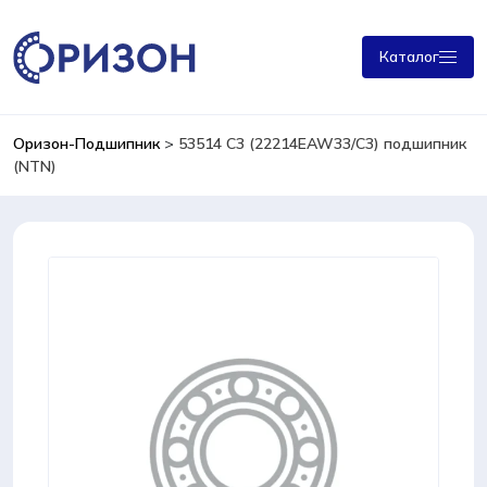
Каталог
Оризон-Подшипник
>
53514 C3 (22214EAW33/C3) подшипник
(NTN)