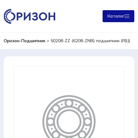
Каталог
Оризон-Подшипник
>
50208-ZZ (6208-ZNR) подшипник (FBJ)