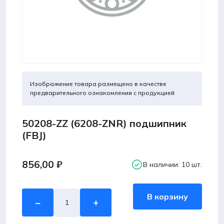
Изображение товара размещено в качестве
предварительного ознакомления с продукцией
50208-ZZ (6208-ZNR) подшипник
(FBJ)
856,00
₽
В наличии: 10 шт.
Количество
В корзину
−
+
товара
50208-