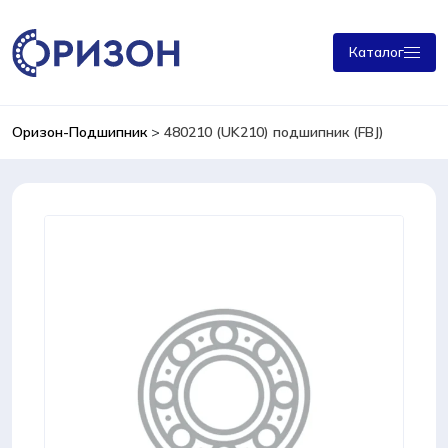
Каталог
Оризон-Подшипник
>
480210 (UK210) подшипник (FBJ)