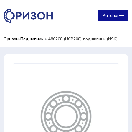
Каталог
Оризон-Подшипник
>
480208 (UCP208) подшипник (NSK)