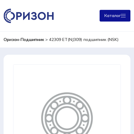
Каталог
Оризон-Подшипник
>
42309 ET(NJ309) подшипник (NSK)