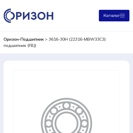
Каталог
Оризон-Подшипник
>
3616-30H (22316-MBW33C3)
подшипник (FBJ)