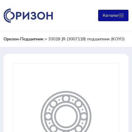
Каталог
Оризон-Подшипник
>
33018 JR (3007118) подшипник (KOYO)