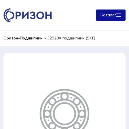
Каталог
Оризон-Подшипник
>
32928X подшипник (SKF)