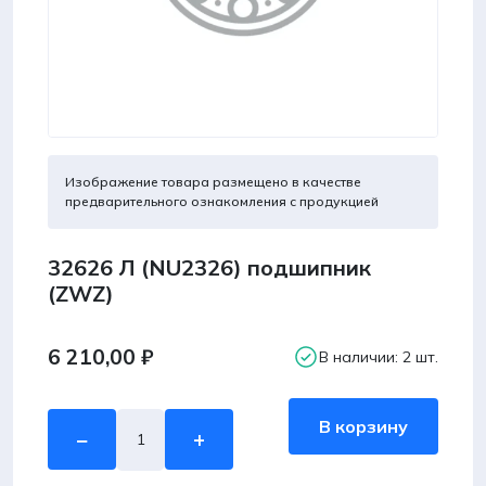
Изображение товара размещено в качестве
предварительного ознакомления с продукцией
32626 Л (NU2326) подшипник
(ZWZ)
6 210,00
₽
В наличии: 2 шт.
Количество
В корзину
−
+
товара
32626