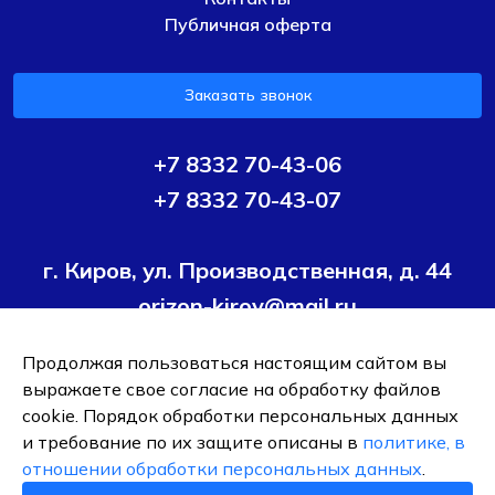
Публичная оферта
Заказать звонок
+7 8332 70-43-06
+7 8332 70-43-07
г. Киров, ул. Производственная, д. 44
orizon-kirov@mail.ru
Продолжая пользоваться настоящим сайтом вы
Условия политики конфиденциальности
Согласие на
выражаете свое согласие на обработку файлов
обработку персональных данных
cookie. Порядок обработки персональных данных
и требование по их защите описаны в
политике, в
ОБЩЕСТВО С ОГРАНИЧЕННОЙ ОТВЕТСТВЕННОСТЬЮ ТК
отношении обработки персональных данных
.
"ОРИЗОН-ПОДШИПНИК"