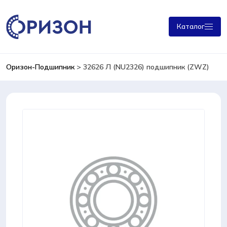
Каталог
Оризон-Подшипник
>
32626 Л (NU2326) подшипник (ZWZ)