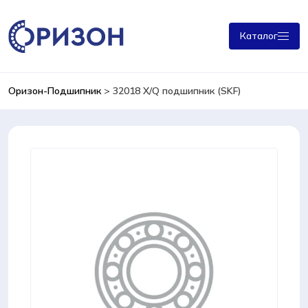
Каталог
Оризон-Подшипник
>
32018 X/Q подшипник (SKF)