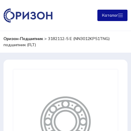
Каталог
Оризон-Подшипник
>
3182112-5 Е (NN3012KP51TNG)
подшипник (FLT)