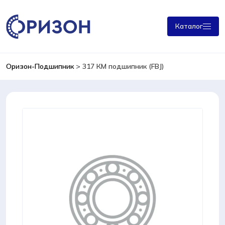
Каталог
Оризон-Подшипник
>
317 КМ подшипник (FBJ)