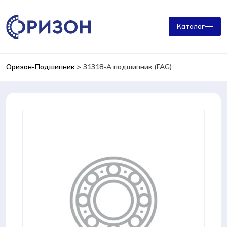
Каталог
Оризон-Подшипник
>
31318-A подшипник (FAG)