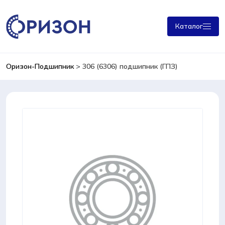
Каталог
Оризон-Подшипник
>
306 (6306) подшипник (ГПЗ)