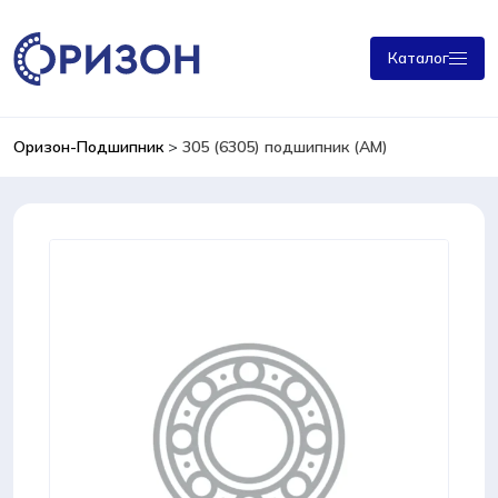
Каталог
Оризон-Подшипник
>
305 (6305) подшипник (AM)